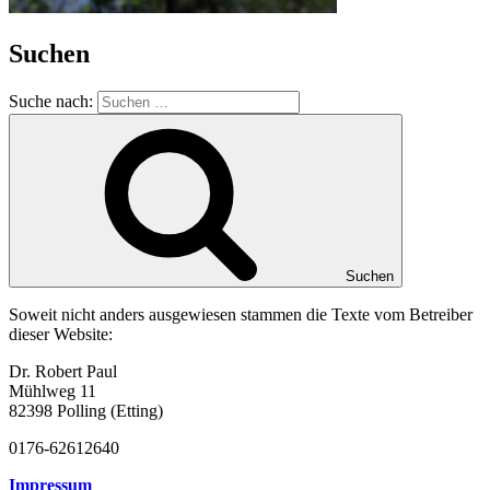
Suchen
Suche nach:
Suchen
Soweit nicht anders ausgewiesen stammen die Texte vom Betreiber
dieser Website:
Dr. Robert Paul
Mühlweg 11
82398 Polling (Etting)
0176-62612640
Impressum