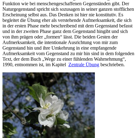
Funktion wie bei menschengeschaffenen Gegenständen gibt. Der
Naturgegenstand spricht sich sozusagen in seiner ganzen stofflichen
Erscheinung selbst aus. Das Denken ist hier nie konstitutiv. Es
begleitet die Übung eher als verstehende Aufmerksamkeit, die sich
in der ersten Phase mehr beschreibend mit dem Gegenstand befasst
und in der zweiten Phase ganz dem Gegenstand hingibt und sich
von ihm prägen oder „formen“ lässt. Die beiden Gesten der
Aufmerksamkeit, die intentionale Ausrichtung von mir zum
Gegenstand hin und ihre Umkehrung in eine empfangende
Aufmerksamkeit vom Gegenstand zu mir hin sind in dem folgenden
Text, der dem Buch „Wege zu einer fühlenden Wahrnehmung“,
1990, entnommen ist, im Kapitel
Zentrale Übung
beschrieben.