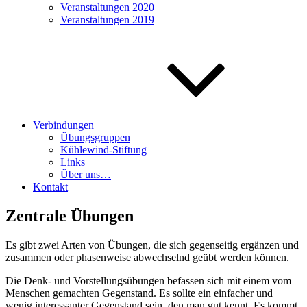
Veranstaltungen 2020
Veranstaltungen 2019
Verbindungen
Übungsgruppen
Kühlewind-Stiftung
Links
Über uns…
Kontakt
Zentrale Übungen
Es gibt zwei Arten von Übungen, die sich gegenseitig ergänzen und
zusammen oder phasenweise abwechselnd geübt werden können.
Die Denk- und Vorstellungsübungen befassen sich mit einem vom
Menschen gemachten Gegenstand. Es sollte ein einfacher und
wenig interessanter Gegenstand sein, den man gut kennt. Es kommt