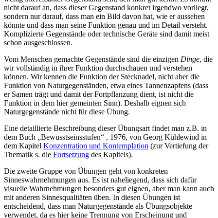
nicht darauf an, dass dieser Gegenstand konkret irgendwo vorliegt,
sondern nur darauf, dass man ein Bild davon hat, wie er aussehen
könnte und dass man seine Funktion genau und im Detail versteht.
Komplizierte Gegenstände oder technische Geräte sind damit meist
schon ausgeschlossen.
Vom Menschen gemachte Gegenstände sind die einzigen
Dinge
, die
wir vollständig in ihrer Funktion durchschauen und verstehen
können. Wir kennen die Funktion der Stecknadel, nicht aber die
Funktion von Naturgegenständen, etwa eines Tannenzapfens (dass
er Samen trägt und damit der Fortpflanzung dient, ist nicht die
Funktion in dem hier gemeinten Sinn). Deshalb eignen sich
Naturgegenstände nicht für diese Übung.
Eine detaillierte Beschreibung dieser Übungsart findet man z.B. in
dem Buch „Bewusstseinsstufen“ , 1976, von Georg Kühlewind in
dem Kapitel
Konzentration und Kontemplation
(zur Vertiefung der
Thematik s. die
Fortsetzung
des Kapitels).
Die zweite Gruppe von Übungen geht von konkreten
Sinneswahrnehmungen aus. Es ist naheliegend, dass sich dafür
visuelle Wahrnehmungen besonders gut eignen, aber man kann auch
mit anderen Sinnesqualitäten üben. In diesen Übungen ist
entscheidend, dass man Naturgegenstände als Übungsobjekte
verwendet, da es hier keine Trennung von Erscheinung und